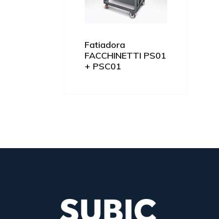
Fatiadora
FACCHINETTI PS01
+ PSC01