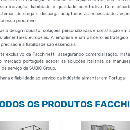
a sua
inovação, fiabilidade e qualidade construtiva
. Com década
sistemas de carga e descarga
adaptados às necessidades especí
ocesso produtivo.
elo design robusto, soluções personalizadas e construção em a
alimentares europeias
. A empresa é um parceiro estratégico
 precisão e a fiabilidade são essenciais.
te exclusivo da Facchinetti
, assegurando
comercialização, inst
 ao mercado português
aceder às soluções italianas de manus
e de serviço da SUBIC Group
.
aria e fiabilidade ao serviço da indústria alimentar em Portugal.
TODOS OS PRODUTOS FACCHI