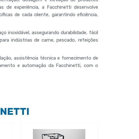
s de experiência, a Facchinetti desenvolve
ficas de cada cliente, garantindo
eficiência,
ço inoxidável
, assegurando
durabilidade, fácil
 para
indústrias de carne, pescado, refeições
alação, assistência técnica e fornecimento de
eamento e automação da Facchinetti
, com o
NETTI