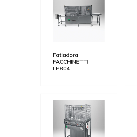
Fatiadora
FACCHINETTI
LPR04