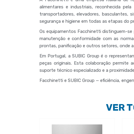
alimentares e industriais
, reconhecida pel
transportadores, elevadores, basculantes, 
segurança e higiene
em todas as etapas do pr
Os equipamentos Facchinetti distinguem-se p
manutenção e conformidade com as normas 
prontas, panificação e outros setores
, onde a
Em Portugal
, a
SUBIC Group
é o
representan
peças originais
. Esta colaboração permite
suporte técnico especializado e a proximidad
Facchinetti e SUBIC Group — eficiência, engenh
VER 