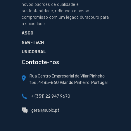
novos padrões de qualidade e
sustentabilidade, refletindo o nosso
compromisso com um legado duradouro para
a sociedade.
ASGO
NEW-TECH
UNICORBAL
Contacte-nos
Rua Centro Empresarial de Vilar Pinheiro
156, 4485-860 Vilar do Pinheiro, Portugal
+ (351) 22 947 9670
geral@subic.pt