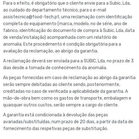
Para o efeito, é obrigatório que o cliente envie para a Subic, Lda,
ao cuidado do departamento técnico, para o e-mail
assistecnica@food-tech.pt
, uma reclamação com identificação
completa do equipamento (marca, modelo, no de série, ano de
fabrico, identificação do documento de compra à Subic, Lda, data
de venda/instalação) acompanhada com um relatório de
anomalia. Este procedimento é condição obrigatória para a
avaliação da reclamação, ao abrigo da garantia.
A reclamação deverá ser enviada para a SUBIC, Lda. no prazo de 3
dias desde a tomada de conhecimento da anomalia.
As peças fornecidas em caso de reclamação ao abrigo da garantia
serão sempre debitadas ao cliente sendo, posteriormente,
creditadas no caso de verificada a aplicabilidade da garantia. A
mão-de-obra bem como os gastos de transporte, embalagem e
quaisquer outros custos, serão sempre a cargo do cliente.
A garantia está condicionada à devolução das peças
avariadas/substituídas, num prazo de 20 dias, a partir da data de
fornecimento das respetivas peças de substituição.