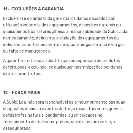
11 – EXCLUSÕES À GARANTIA
Excluem-se do âmbito da garantia, os danos causados por
utilização incorreta dos equipamentos, desastres naturais ou
quaisquer outros fatores alheios à responsabilidade da Subic, Lda.
nomeadamente, deficiente instalação dos equipamentos ou
deficiências no fornecimento de água, energia elétrica e/ou gás
ou falta de manutenção.
A garantia limita-se à substituição ou reparação de produtos
defeituosos, excluindo-se quaisquer indemnizações por danos
diretos ou indiretos.
12 – FORÇA MAIOR
A Subic, Lda. não será responsável pelo incumprimento das suas
obrigações devido a eventos de força maior, tais como greves,
catástrofes naturais, pandemias, ou dificuldades no
fornecimento de matérias-primas, que exijam um esforço
desequilibrado.