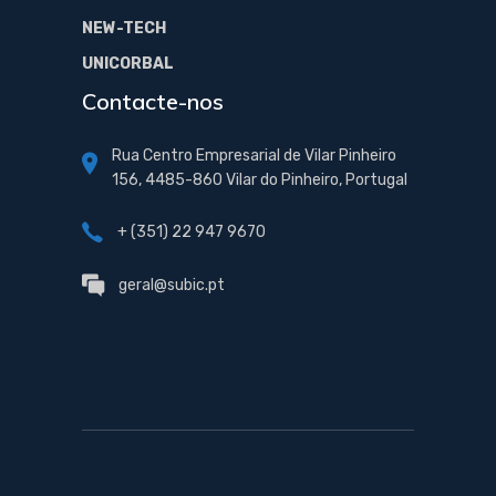
NEW-TECH
UNICORBAL
Contacte-nos
Rua Centro Empresarial de Vilar Pinheiro
156, 4485-860 Vilar do Pinheiro, Portugal
+ (351) 22 947 9670
geral@subic.pt