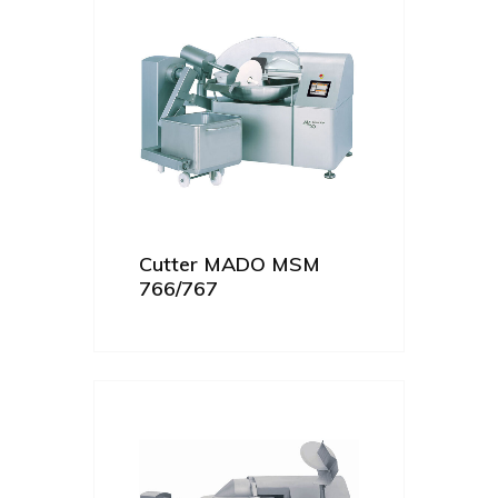
Cutter MADO MSM
766/767