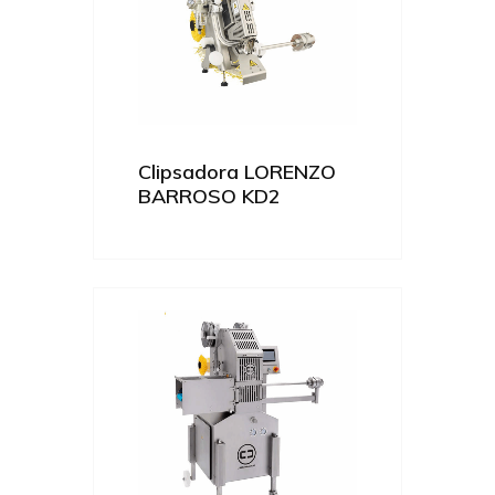
Clipsadora LORENZO
BARROSO KD2