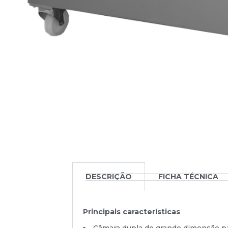
DESCRIÇÃO
FICHA TÉCNICA
Principais características
Câmara dupla de grande dimensão p