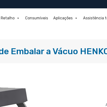
Retalho
Consumíveis
Aplicações
Assistência 
de Embalar a Vácuo HENK