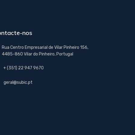
ontacte-nos
Rua Centro Empresarial de Vilar Pinheiro 156,
4485-860 Vilar do Pinheiro, Portugal
+ (351) 22 947 9670
geral@subic.pt