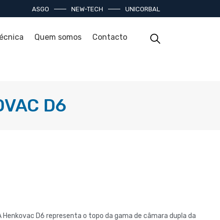
ASGO
NEW-TECH
UNICORBAL
técnica
Quem somos
Contacto
OVAC D6
A Henkovac D6 representa o topo da gama de câmara dupla da