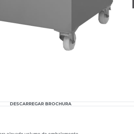
DESCARREGAR BROCHURA
ara elevado volume de embalamento.