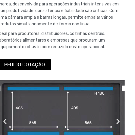
marca, desenvolvida para operações industriais intensivas em
que produtividade, consistência e fiabilidade são críticas. Com
uma câmara ampla e barras longas, permite embalar vários
produtos simultaneamente de forma contínua.
Ideal para produtores, distribuidores, cozinhas centrais,
laboratórios alimentares e empresas que procuram um
equipamento robusto com reduzido custo operacional.
PEDIDO COTAÇÃO