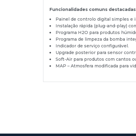
Funcionalidades comuns destacadas
Painel de controlo digital simples e i
Instalação rápida (plug-and-play) co
Programa H2O para produtos húmidos
Programa de limpeza da bomba integ
Indicador de serviço configurável.
Upgrade posterior para sensor contr
Soft-Air para produtos com cantos ou
MAP – Atmosfera modificada para vida