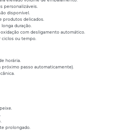
s personalizáveis.
são disponível.
 produtos delicados.
 longa duração.
-oxidação com desligamento automático.
r ciclos ou tempo.
e horária.
ia próximo passo automaticamente).
cânica.
peixe.
.
.
te prolongado.