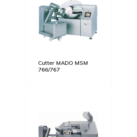
Cutter MADO MSM
766/767