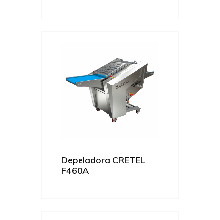
Depeladora CRETEL
F460A