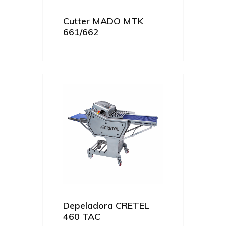
Cutter MADO MTK
661/662
Depeladora CRETEL
460 TAC