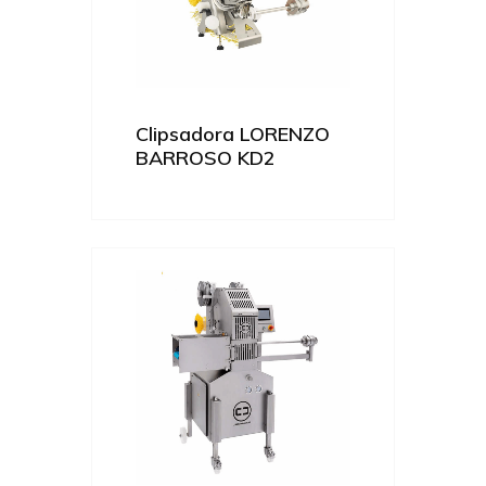
Clipsadora LORENZO
BARROSO KD2