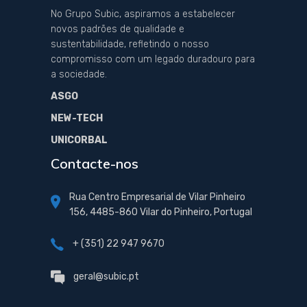
No Grupo Subic, aspiramos a estabelecer
novos padrões de qualidade e
sustentabilidade, refletindo o nosso
compromisso com um legado duradouro para
a sociedade.
ASGO
NEW-TECH
UNICORBAL
Contacte-nos
Rua Centro Empresarial de Vilar Pinheiro
156, 4485-860 Vilar do Pinheiro, Portugal
+ (351) 22 947 9670
geral@subic.pt