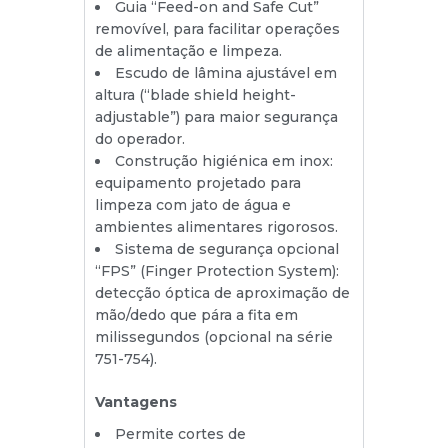
Guia “Feed-on and Safe Cut”
removível, para facilitar operações
de alimentação e limpeza.
Escudo de lâmina ajustável em
altura (“blade shield height-
adjustable”) para maior segurança
do operador.
Construção higiénica em inox:
equipamento projetado para
limpeza com jato de água e
ambientes alimentares rigorosos.
Sistema de segurança opcional
“FPS” (Finger Protection System):
detecção óptica de aproximação de
mão/dedo que pára a fita em
milissegundos (opcional na série
751-754).
Vantagens
Permite cortes de