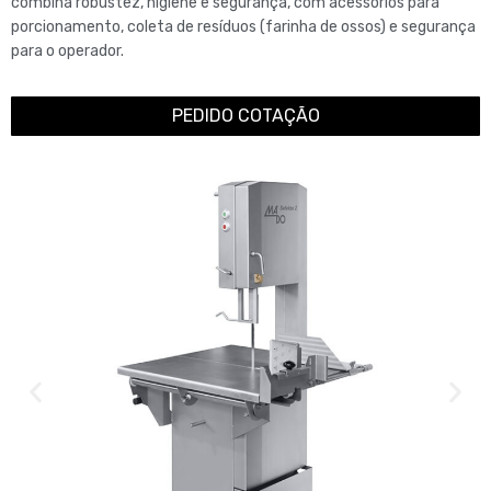
combina robustez, higiene e segurança, com acessórios para
porcionamento, coleta de resíduos (farinha de ossos) e segurança
para o operador.
PEDIDO COTAÇÃO