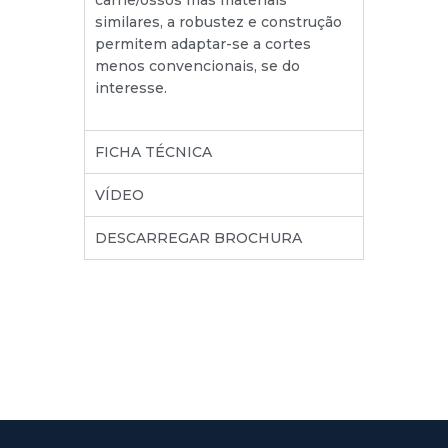
carne/ossos mas materiais
similares, a robustez e construção
permitem adaptar-se a cortes
menos convencionais, se do
interesse.
FICHA TÉCNICA
VÍDEO
DESCARREGAR BROCHURA