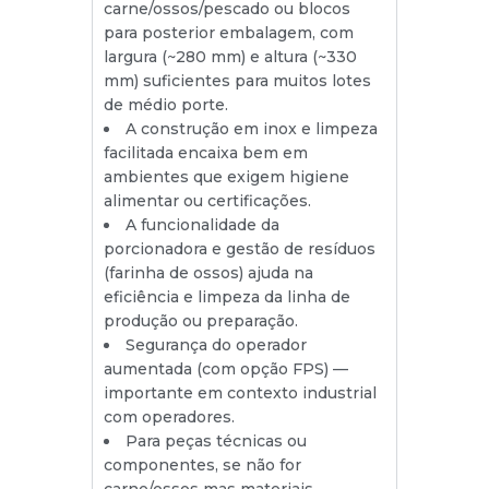
carne/ossos/pescado ou blocos
para posterior embalagem, com
largura (~280 mm) e altura (~330
mm) suficientes para muitos lotes
de médio porte.
A construção em inox e limpeza
facilitada encaixa bem em
ambientes que exigem higiene
alimentar ou certificações.
A funcionalidade da
porcionadora e gestão de resíduos
(farinha de ossos) ajuda na
eficiência e limpeza da linha de
produção ou preparação.
Segurança do operador
aumentada (com opção FPS) —
importante em contexto industrial
com operadores.
Para peças técnicas ou
componentes, se não for