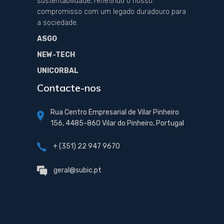
sustentabilidade, refletindo o nosso
compromisso com um legado duradouro para
a sociedade.
ASGO
NEW-TECH
UNICORBAL
Contacte-nos
Rua Centro Empresarial de Vilar Pinheiro
156, 4485-860 Vilar do Pinheiro, Portugal
+ (351) 22 947 9670
geral@subic.pt