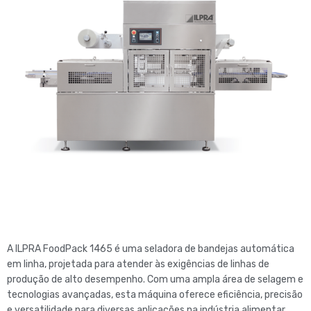
A ILPRA FoodPack 1465 é uma seladora de bandejas automática
em linha, projetada para atender às exigências de linhas de
produção de alto desempenho. Com uma ampla área de selagem e
tecnologias avançadas, esta máquina oferece eficiência, precisão
e versatilidade para diversas aplicações na indústria alimentar.