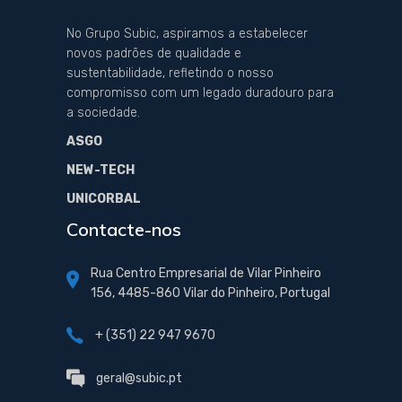
No Grupo Subic, aspiramos a estabelecer
novos padrões de qualidade e
sustentabilidade, refletindo o nosso
compromisso com um legado duradouro para
a sociedade.
ASGO
NEW-TECH
UNICORBAL
Contacte-nos
Rua Centro Empresarial de Vilar Pinheiro
156, 4485-860 Vilar do Pinheiro, Portugal
+ (351) 22 947 9670
geral@subic.pt