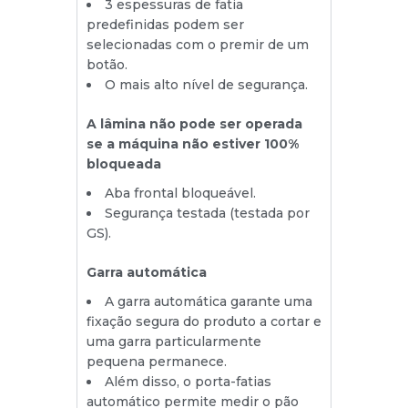
3 espessuras de fatia
predefinidas podem ser
selecionadas com o premir de um
botão.
O mais alto nível de segurança.
A lâmina não pode ser operada
se a máquina não estiver 100%
bloqueada
Aba frontal bloqueável.
Segurança testada (testada por
GS).
Garra automática
A garra automática garante uma
fixação segura do produto a cortar e
uma garra particularmente
pequena permanece.
Além disso, o porta-fatias
automático permite medir o pão