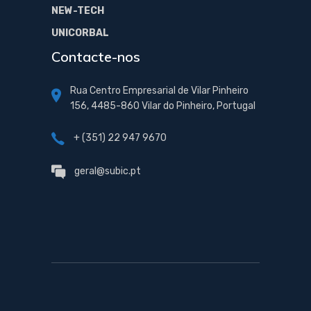
NEW-TECH
UNICORBAL
Contacte-nos
Rua Centro Empresarial de Vilar Pinheiro
156, 4485-860 Vilar do Pinheiro, Portugal
+ (351) 22 947 9670
geral@subic.pt