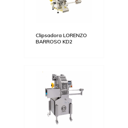
Clipsadora LORENZO
BARROSO KD2