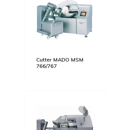
Cutter MADO MSM
766/767