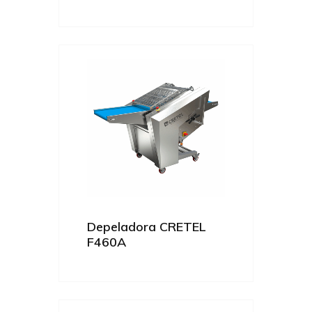
Depeladora CRETEL
F460A