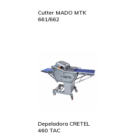
Cutter MADO MTK
661/662
Depeladora CRETEL
460 TAC